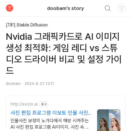
검색하기
doobam's story
티스토리
[TIP] Stable Diffusion
Nvidia 그래픽카드로 AI 이미지
생성 최적화: 게임 레디 vs 스튜
디오 드라이버 비교 및 설정 가이
드
doobam
2024. 8. 27. 12:11
http://evoto.ai
광고
사진 편집 프로그램 이보토 인물 사진
보정의 모든 것
인물사진 보정의 노가다에서 해방 시켜주는
AI 사진 편집 프로그램 AI이미지. 사진 속 인