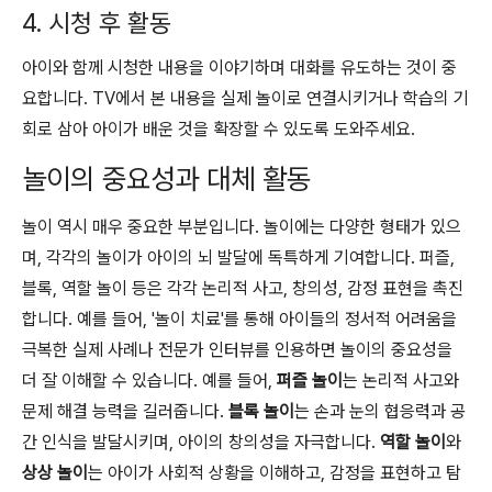
4. 시청 후 활동
아이와 함께 시청한 내용을 이야기하며 대화를 유도하는 것이 중
요합니다. TV에서 본 내용을 실제 놀이로 연결시키거나 학습의 기
회로 삼아 아이가 배운 것을 확장할 수 있도록 도와주세요.
놀이의 중요성과 대체 활동
놀이 역시 매우 중요한 부분입니다. 놀이에는 다양한 형태가 있으
며, 각각의 놀이가 아이의 뇌 발달에 독특하게 기여합니다. 퍼즐,
블록, 역할 놀이 등은 각각 논리적 사고, 창의성, 감정 표현을 촉진
합니다. 예를 들어, '놀이 치료'를 통해 아이들의 정서적 어려움을
극복한 실제 사례나 전문가 인터뷰를 인용하면 놀이의 중요성을
더 잘 이해할 수 있습니다. 예를 들어,
퍼즐 놀이
는 논리적 사고와
문제 해결 능력을 길러줍니다.
블록 놀이
는 손과 눈의 협응력과 공
간 인식을 발달시키며, 아이의 창의성을 자극합니다.
역할 놀이
와
상상 놀이
는 아이가 사회적 상황을 이해하고, 감정을 표현하고 탐