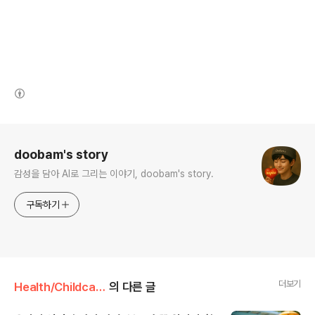
(새창열림)
로그 정보
doobam's story
감성을 담아 AI로 그리는 이야기, doobam's story.
구독하기
더보기
Health/Childcare
의 다른 글