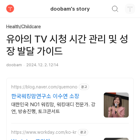
검색하기
doobam's story
티스토리
Health/Childcare
유아의 TV 시청 시간 관리 및 성
장 발달 가이드
doobam
2024. 12. 2. 12:14
https://blog.naver.com/quemono
광고
한국워킹맘연구소 이수연 소장
대한민국 NO1 워킹맘, 워킹대디 전문가. 강
연, 방송진행, 토크콘서트
https://www.workday.com/ko-kr
광고