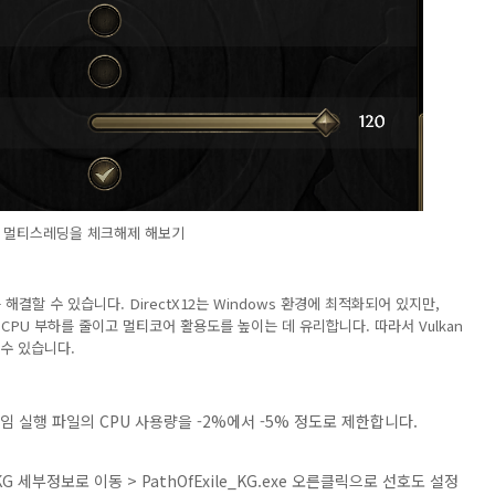
 멀티스레딩을 체크해제 해보기
를 해결할 수 있습니다. DirectX12는 Windows 환경에 최적화되어 있지만,
, CPU 부하를 줄이고 멀티코어 활용도를 높이는 데 유리합니다. 따라서 Vulkan
수 있습니다.
 게임 실행 파일의 CPU 사용량을 -2%에서 -5% 정도로 제한합니다.
KG 세부정보로 이동 > PathOfExile_KG.exe 오른클릭으로 선호도 설정