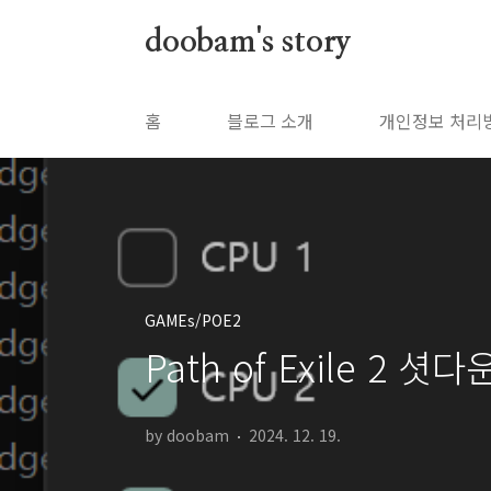
본문 바로가기
doobam's story
홈
블로그 소개
개인정보 처리
GAMEs/POE2
Path of Exile 2
by doobam
2024. 12. 19.