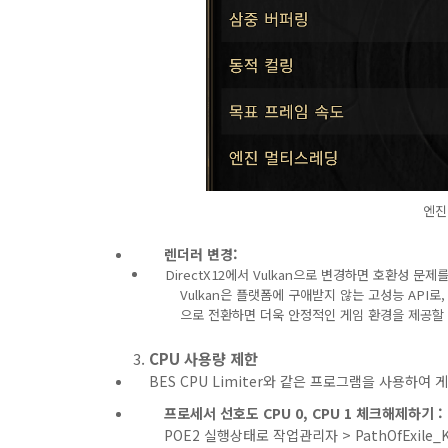
엔진
렌더러 변경:
DirectX12에서 Vulkan으로 변경하면 호환성 문제
Vulkan은 플랫폼에 구애받지 않는 고성능 API로
으로 전환하면 더욱 안정적인 게임 환경을 제공할 
CPU 사용량 제한
BES CPU Limiter와 같은 프로그램을 사용하여
프로세서 선호도 CPU 0, CPU 1 체크해제하기 :
POE2 실행상태로 작업관리자 > PathOfExile_