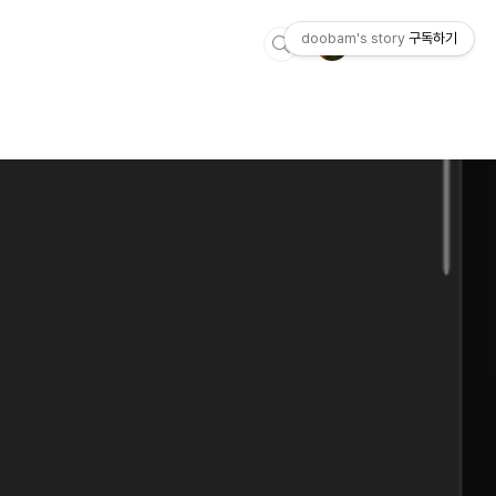
doobam's story
구독하기