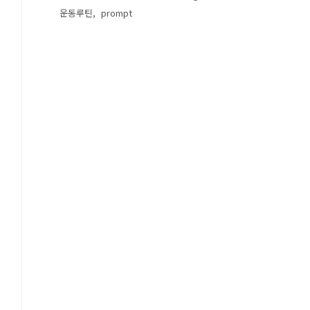
운동루틴
prompt