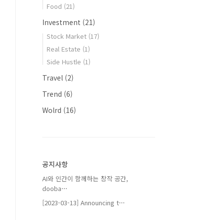
Food
(21)
Investment
(21)
Stock Market
(17)
Real Estate
(1)
Side Hustle
(1)
Travel
(2)
Trend
(6)
Wolrd
(16)
공지사항
AI와 인간이 함께하는 창작 공간,
dooba⋯
[2023-03-13] Announcing t⋯