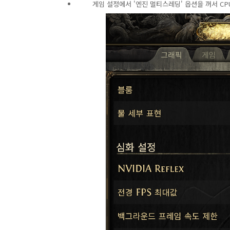
게임 설정에서 '엔진 멀티스레딩' 옵션을 꺼서 CP