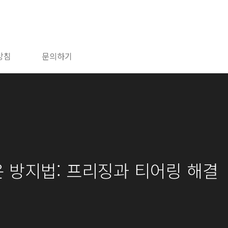
방침
문의하기
 셧다운 방지법: 프리징과 티어링 해결