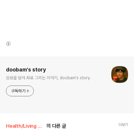
(새창열림)
로그 정보
doobam's story
감성을 담아 AI로 그리는 이야기, doobam's story.
구독하기
더보기
Health/Living Diseases
의 다른 글