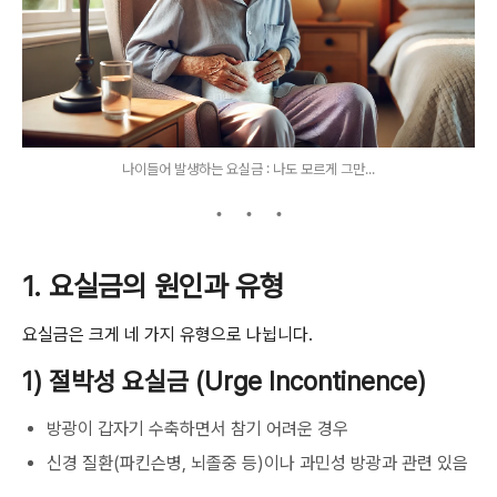
나이들어 발생하는 요실금 : 나도 모르게 그만...
1. 요실금의 원인과 유형
요실금은 크게 네 가지 유형으로 나뉩니다.
1) 절박성 요실금 (Urge Incontinence)
방광이 갑자기 수축하면서 참기 어려운 경우
신경 질환(파킨슨병, 뇌졸중 등)이나 과민성 방광과 관련 있음