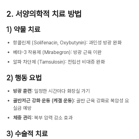
2. 서양의학적 치료 방법
1) 약물 치료
항콜린제 (Solifenacin, Oxybutynin): 과민성 방광 완화
베타-3 작용제 (Mirabegron): 방광 근육 이완
알파 차단제 (Tamsulosin): 전립선 비대증 완화
2) 행동 요법
방광 훈련
: 일정한 시간마다 화장실 가기
골반저근 강화 운동 (케겔 운동)
: 골반 근육 강화로 복압성 요
실금 예방
체중 관리
: 복부 압력 감소 효과
3) 수술적 치료