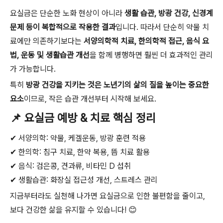
요실금은 단순한 노화 현상이 아니라
생활 습관, 방광 건강, 신경계
문제 등이 복합적으로 작용한 결과
입니다. 따라서 단순히 약물 치
료에만 의존하기보다는
서양의학적 치료, 한의학적 접근, 음식 요
법, 운동 및 생활습관 개선
을 함께 병행하면 훨씬 더 효과적인 관리
가 가능합니다.
특히
방광 건강을 지키는 것은 노년기의 삶의 질을 높이는 중요한
요소
이므로, 작은 습관 개선부터 시작해 보세요.
📌 요실금 예방 & 치료 핵심 정리
✔ 서양의학: 약물, 케겔운동, 방광 훈련 적용
✔ 한의학: 침구 치료, 한약 복용, 뜸 치료 활용
✔ 음식: 검은콩, 견과류, 비타민 D 섭취
✔ 생활습관: 화장실 접근성 개선, 스트레스 관리
지금부터라도 실천해 나가면 요실금으로 인한 불편함을 줄이고,
보다 건강한 삶을 유지할 수 있습니다! 😊