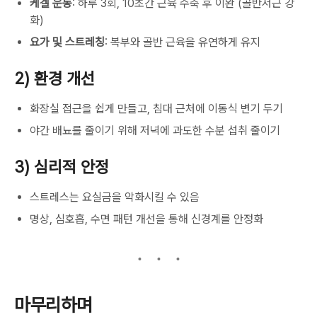
케겔 운동
: 하루 3회, 10초간 근육 수축 후 이완 (골반저근 강
화)
요가 및 스트레칭
: 복부와 골반 근육을 유연하게 유지
2) 환경 개선
화장실 접근을 쉽게 만들고, 침대 근처에 이동식 변기 두기
야간 배뇨를 줄이기 위해 저녁에 과도한 수분 섭취 줄이기
3) 심리적 안정
스트레스는 요실금을 악화시킬 수 있음
명상, 심호흡, 수면 패턴 개선을 통해 신경계를 안정화
마무리하며