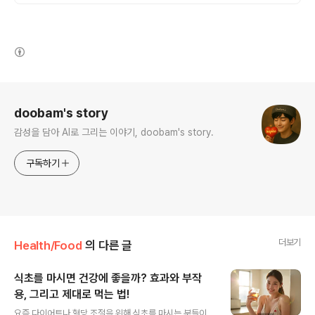
(새창열림)
로그 정보
doobam's story
감성을 담아 AI로 그리는 이야기, doobam's story.
구독하기
더보기
Health/Food
의 다른 글
식초를 마시면 건강에 좋을까? 효과와 부작
용, 그리고 제대로 먹는 법!
글 내용
요즘 다이어트나 혈당 조절을 위해 식초를 마시는 분들이