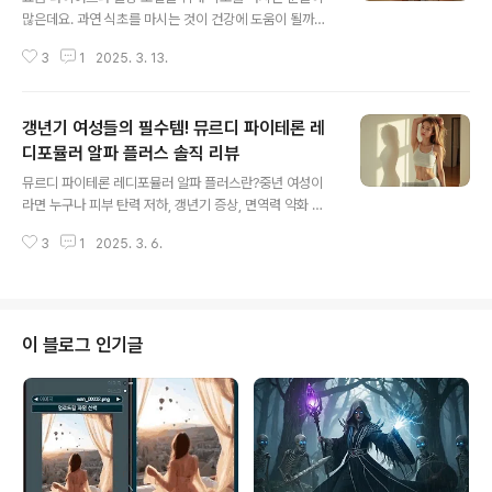
많은데요. 과연 식초를 마시는 것이 건강에 도움이 될까요?
식초 섭취의 이점과 부작용, 그리고 안전하게 즐기는 방법
3
1
2025. 3. 13.
을 알아보겠습니다.식초의 건강상 이점연구에서 밝혀진 식
초의 효능으로는:소화 촉진: 식초의 신맛이 침과 소화액 분
비를 늘려 소화를 돕는다고 알려져 있어요. 느끼한 음식을
갱년기 여성들의 필수템! 뮤르디 파이테론 레
먹은 후 식초물을 마시면 속이 좀 편해지는 느낌이 들 때가
있죠.혈당 조절: 식초를 식사와 함께 섭취하면 식후 혈당 급
디포뮬러 알파 플러스 솔직 리뷰
글 내용
상승을 완화하는 데 도움이 될 수 있어요. 당뇨 환자를 대상
뮤르디 파이테론 레디포뮬러 알파 플러스란?중년 여성이
으로 한 연구에서 식초를 꾸준히 마신 그룹의 혈당 수치가
라면 누구나 피부 탄력 저하, 갱년기 증상, 면역력 약화 등
약간 낮아졌다는 보고도 있습니다​.heart.org체중 관리:
의 고민을 겪게 됩니다. 최근 중년 여성들 사이에서 입소문
식초 다이어트라는 말까지 나올 정도예요. 실제로 한 연구
3
1
2025. 3. 6.
을 타고 인기 있는 영양제가 바로 '뮤르디 파이테론 레디포
에서 비만 성인이 12..
뮬러 알파 플러스'인데요. 오늘은 이 제품의 효능과 실제 복
용 후기, 부작용까지 꼼꼼하게 정리해 드리겠습니다. 뮤르
디 파이테론 레디포뮬러 알파 플러스는 여성 호르몬 균형
유지에 도움을 주는 루바브 추출물과 백수오, 피부 탄력 개
이 블로그 인기글
선에 효과적인 석류 추출물, 항산화 효과가 뛰어난 링곤베
리와 로즈힙 등 다양한 식물성 성분으로 구성되어 있습니
다.특히 루바브는 식물성 에스트로겐을 풍부하게 함유해
홍조, 불면증, 감정 기복 등 갱년기 증상 완화에 도움을 줍
니다. 실제로 꾸준히 복용한 분들은 "..