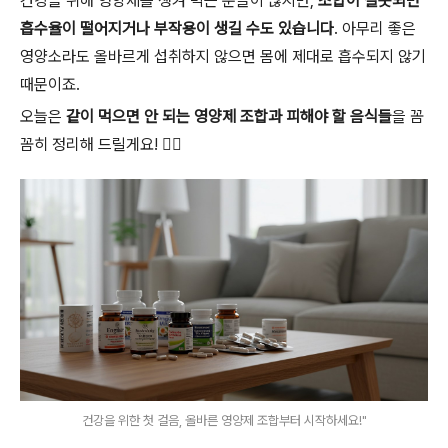
건강을 위해 영양제를 챙겨 먹는 분들이 많지만,
조합이 잘못되면
흡수율이 떨어지거나 부작용이 생길 수도 있습니다
. 아무리 좋은
영양소라도 올바르게 섭취하지 않으면 몸에 제대로 흡수되지 않기
때문이죠.
오늘은
같이 먹으면 안 되는 영양제 조합과 피해야 할 음식들
을 꼼
꼼히 정리해 드릴게요! 👩‍⚕️
건강을 위한 첫 걸음, 올바른 영양제 조합부터 시작하세요!"