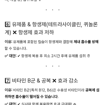
6️⃣ 유제품 & 항생제(테트라사이클린, 퀴놀론
계) ❌ 항생제 효과 저하
이유:
유제품에 포함된 칼슘이 항생제와 결합해
체내 흡수를 방해
할 수 있습니다.
✅ 대안:
✔ 항생제 복용 후 최소 2시간 후에 유제품 섭취 🥛
7️⃣ 비타민 B군 & 공복 ❌ 효과 감소
이유:
비타민 B군(특히 B12, B6)은 수용성 비타민이라
공복에 섭
취하면 흡수율이 떨어질 수 있습니다
.
✅ 대안:
✔ 식사와 함께 복용하면 효과 극대화! 🍚