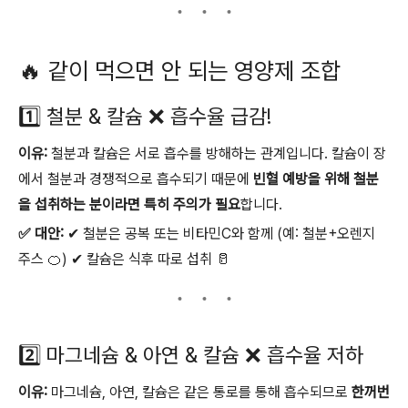
🔥 같이 먹으면 안 되는 영양제 조합
1️⃣ 철분 & 칼슘 ❌ 흡수율 급감!
이유:
철분과 칼슘은 서로 흡수를 방해하는 관계입니다. 칼슘이 장
에서 철분과 경쟁적으로 흡수되기 때문에
빈혈 예방을 위해 철분
을 섭취하는 분이라면 특히 주의가 필요
합니다.
✅ 대안:
✔ 철분은 공복 또는 비타민C와 함께 (예: 철분+오렌지
주스 🍊) ✔ 칼슘은 식후 따로 섭취 🥛
2️⃣ 마그네슘 & 아연 & 칼슘 ❌ 흡수율 저하
이유:
마그네슘, 아연, 칼슘은 같은 통로를 통해 흡수되므로
한꺼번