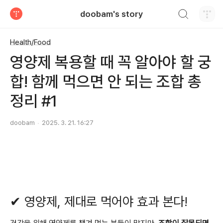
검색하기
doobam's story
티스토리
Health/Food
영양제 복용할 때 꼭 알아야 할 궁
합! 함께 먹으면 안 되는 조합 총
정리 #1
doobam
2025. 3. 21. 16:27
✔ 영양제, 제대로 먹어야 효과 본다!