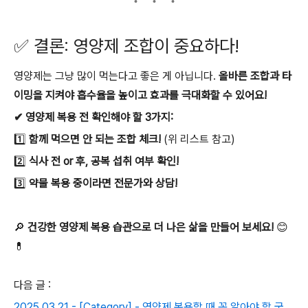
✅ 결론: 영양제 조합이 중요하다!
영양제는 그냥 많이 먹는다고 좋은 게 아닙니다.
올바른 조합과 타
이밍을 지켜야 흡수율을 높이고 효과를 극대화할 수 있어요!
✔ 영양제 복용 전 확인해야 할 3가지:
1️⃣
함께 먹으면 안 되는 조합 체크!
(위 리스트 참고)
2️⃣
식사 전 or 후, 공복 섭취 여부 확인!
3️⃣
약물 복용 중이라면 전문가와 상담!
🔎
건강한 영양제 복용 습관으로 더 나은 삶을 만들어 보세요!
😊
💊
다음 글 :
2025.03.21 - [Category] - 영양제 복용할 때 꼭 알아야 할 궁