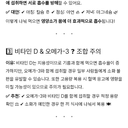
에 섭취하면 서로 흡수를 방해
할 수 있어요.
✅ 대안:
✔ 아침: 칼슘 🥛 ✔ 점심: 아연 🦪 ✔ 저녁: 마그네슘 🌿
이렇게 나눠 먹으면
영양소가 몸에 더 효과적으로 흡수
됩니다!
3️⃣ 비타민 D & 오메가-3 ❓ 조합 주의
이유:
비타민 D는 지용성이므로 기름과 함께 먹으면 흡수율이 증
가하지만, 오메가-3와 함께 섭취할 경우 일부 사람들에게 소화 불
편을 유발할 수 있습니다. 또한 고용량 복용 시 혈액 응고에 영향을
미칠 가능성이 있으므로 주의가 필요합니다.
✅ 추천:
✔ 오메가-3와 비타민 D를 함께 섭취할 경우 적정 용량
확인 ⚖ ✔ 소화가 예민한 경우 한 끼 식사에 나눠서 복용 🍽