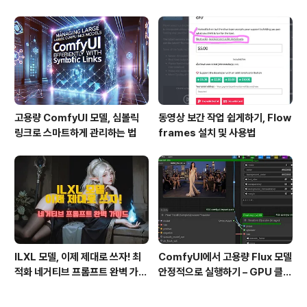
하세요!
고용량 ComfyUI 모델, 심볼릭
동영상 보간 작업 쉽게하기, Flow
링크로 스마트하게 관리하는 법
frames 설치 및 사용법
ILXL 모델, 이제 제대로 쓰자! 최
ComfyUI에서 고용량 Flux 모델
적화 네거티브 프롬프트 완벽 가이
안정적으로 실행하기 – GPU 클럭
드
제한으로 멈춤 현상 해결!