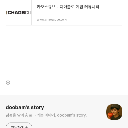
카오스큐브 - 디아블로 게임 커뮤니티
www.chaoscube.co.kr
(새창열림)
로그 정보
doobam's story
감성을 담아 AI로 그리는 이야기, doobam's story.
구독하기