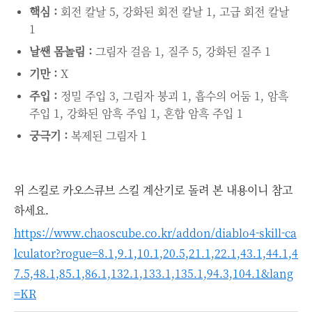
핵심 :
회전 칼날 5, 강화된 회전 칼날 1, 고급 회전 칼날
1
날쌘 몸놀림 :
그림자 걸음 1, 질주 5, 강화된 질주 1
기만 :
X
주입 :
정밀 주입 3, 그림자 붕괴 1, 흡수의 어둠 1, 암흑
주입 1, 강화된 암흑 주입 1, 혼합 암흑 주입 1
궁극기 :
복제된 그림자 1
위 스킬로 카오스큐브 스킬 계산기로 돌려 본 내용이니 참고
하세요.
https://www.chaoscube.co.kr/addon/diablo4-skill-ca
lculator?rogue=8.1,9.1,10.1,20.5,21.1,22.1,43.1,44.1,4
7.5,48.1,85.1,86.1,132.1,133.1,135.1,94.3,104.1&lang
=KR