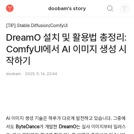
검색하기
doobam's story
티스토리
[TIP] Stable Diffusion/ComfyUI
DreamO 설치 및 활용법 총정리:
ComfyUI에서 AI 이미지 생성 시
작하기
doobam
2025. 5. 16. 22:44
AI 이미지 생성 기술은 하루가 다르게 발전하고 있습니다. 그중에
서도
ByteDance
가 개발한
DreamO
는 실사 이미지부터 일러스