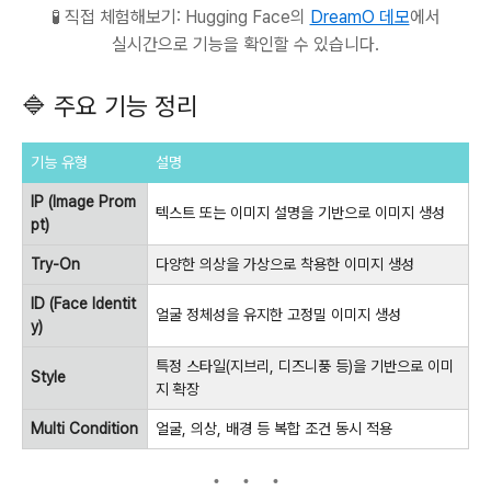
🧪 직접 체험해보기: Hugging Face의
DreamO 데모
에서
실시간으로 기능을 확인할 수 있습니다.
🔷 주요 기능 정리
기능 유형
설명
IP (Image Prom
텍스트 또는 이미지 설명을 기반으로 이미지 생성
pt)
Try-On
다양한 의상을 가상으로 착용한 이미지 생성
ID (Face Identit
얼굴 정체성을 유지한 고정밀 이미지 생성
y)
특정 스타일(지브리, 디즈니풍 등)을 기반으로 이미
Style
지 확장
Multi Condition
얼굴, 의상, 배경 등 복합 조건 동시 적용