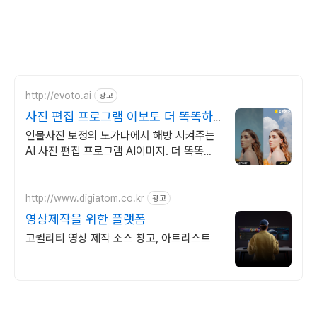
http://evoto.ai
광고
사진 편집 프로그램 이보토 더 똑똑하
고 더 빠른 편집력
인물사진 보정의 노가다에서 해방 시켜주는
AI 사진 편집 프로그램 AI이미지. 더 똑똑한
AI Evoto로 완벽한 사진 편집을 경험하세요
http://www.digiatom.co.kr
광고
영상제작을 위한 플랫폼
고퀄리티 영상 제작 소스 창고, 아트리스트