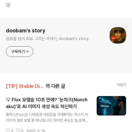
(새창열림)
로그 정보
doobam's story
감성을 담아 AI로 그리는 이야기, doobam's story.
구독하기
더보기
[TIP] Stable Diffusion/ComfyUI
의 다른 글
💡 Flux 모델을 10초 안에? '눈차크(Nunch
aku)'로 AI 이미지 생성 속도 혁신하기
글 내용
플럭스(Flux)는 디테일과 사실감을 극대화하는 최고의 AI
이미지 생성 모델 중 하나입니다. 하지만 속도는 늘 문제였
습니다.그런데 등장한 Nunchaku(눈차크). MIT Han La
5
0
2025. 5. 15.