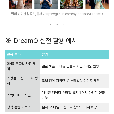
멀티 컨디션 활용법, 출처 : https://github.com/bytedance/DreamO
🎯 DreamO 실전 활용 예시
활용 분야
설명
SNS 프로필 사진 제
얼굴 보존 + 배경 연출로 자연스러운 변형
작
쇼핑몰 피팅 이미지 생
모델 없이 다양한 옷 스타일링 이미지 제작
성
애니풍 캐릭터 스타일 유지하면서 다양한 연출
캐릭터 IP 디자인
가능
창작 콘텐츠 보조
실사+스타일 조합으로 창작 이미지 확장