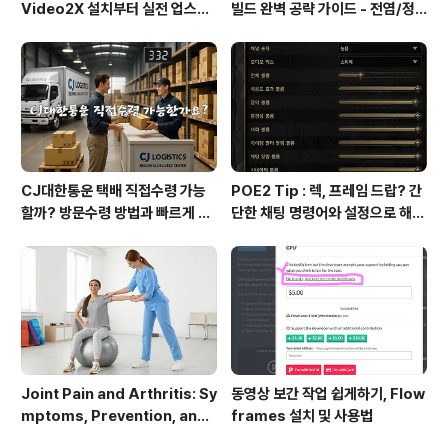
Video2X 설치부터 실전 업스케
빌드 완벽 공략 가이드 - 전염/정
일링까지 완벽 가이드
수흡수 카오스 빌드
CJ대한통운 택배 직접수령 가능
POE2 Tip : 렉, 프레임 드랍? 간
할까? 방문수령 방법과 빠르게 찾
단한 채팅 명령어와 설정으로 해결
는 꿀팁 총정리!
하세요!
Joint Pain and Arthritis: Sy
동영상 보간 작업 쉽게하기, Flow
mptoms, Prevention, and
frames 설치 및 사용법
Management