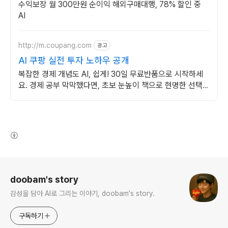
수익보장 월 300만원 순이익 해외구매대행, 78% 할인 중
AI
http://m.coupang.com
광고
AI 쿠팡 실전 투자 노하우 공개
복잡한 경제 개념도 AI, 쉽게! 30일 무료반품으로 시작하세
요. 경제 공부 막막했다면, 초보 눈높이 책으로 현명한 선택을
쿠팡에서!
(새창열림)
로그 정보
doobam's story
감성을 담아 AI로 그리는 이야기, doobam's story.
구독하기