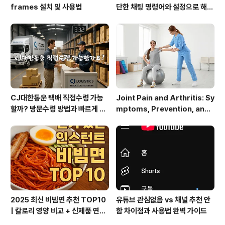
frames 설치 및 사용법
단한 채팅 명령어와 설정으로 해결
하세요!
CJ대한통운 택배 직접수령 가능
Joint Pain and Arthritis: Sy
할까? 방문수령 방법과 빠르게 찾
mptoms, Prevention, and
는 꿀팁 총정리!
Management
2025 최신 비빔면 추천 TOP10
유튜브 관심없음 vs 채널 추천 안
| 칼로리 영양 비교 + 신제품 연혁
함 차이점과 사용법 완벽 가이드
총정리