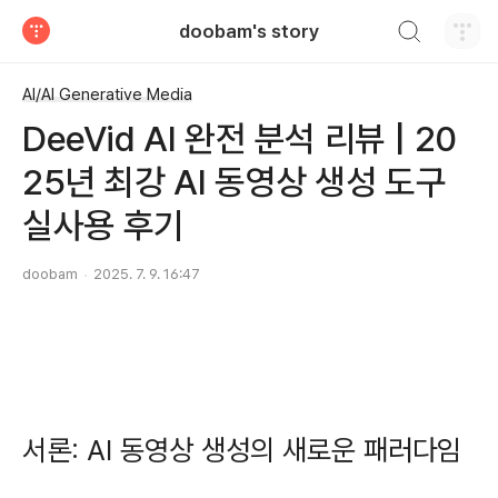
검색하기
doobam's story
티스토리
AI/AI Generative Media
DeeVid AI 완전 분석 리뷰 | 20
25년 최강 AI 동영상 생성 도구
실사용 후기
doobam
2025. 7. 9. 16:47
서론: AI 동영상 생성의 새로운 패러다임