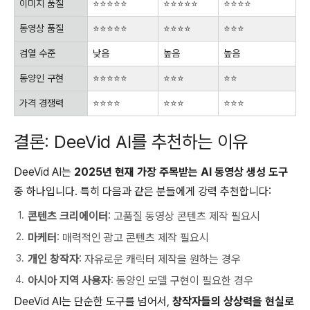
이미지 품질
⭐⭐⭐⭐⭐
⭐⭐⭐⭐⭐
⭐⭐⭐⭐
동영상 품질
⭐⭐⭐⭐⭐
⭐⭐⭐⭐
⭐⭐⭐
검열 수준
낮음
높음
높음
동양인 구현
⭐⭐⭐⭐⭐
⭐⭐⭐
⭐⭐
가격 경쟁력
⭐⭐⭐⭐
⭐⭐⭐
⭐⭐⭐
결론: DeeVid AI를 추천하는 이유
DeeVid AI는
2025년 현재 가장 주목받는 AI 동영상 생성 도구
중 하나입니다. 특히 다음과 같은 분들에게 강력 추천합니다:
콘텐츠 크리에이터
: 고품질 동영상 콘텐츠 제작 필요시
마케터
: 매력적인 광고 콘텐츠 제작 필요시
개인 창작자
: 자유로운 캐릭터 제작을 원하는 경우
아시아 지역 사용자
: 동양인 모델 구현이 필요한 경우
DeeVid AI는 단순한 도구를 넘어서,
창작자들의 상상력을 현실로