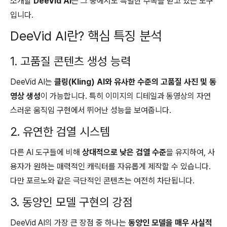
소개할
DeeVid AI
는 그 중에서도 특별한 주목을 받고 있는 도구
입니다.
DeeVid AI란? 핵심 특징 분석
1. 고품질 콘텐츠 생성 능력
DeeVid AI는
클링(Kling) AI와 유사한 수준의 고품질 사진 및 동
영상 생성
이 가능합니다. 특히 이미지의 디테일과 동영상의 자연
스러운 움직임 구현에서 뛰어난 성능을 보여줍니다.
2. 유연한 검열 시스템
다른 AI 도구들에 비해
상대적으로 낮은 검열 수준
을 유지하여, 사
용자가 원하는 매력적인 캐릭터를 자유롭게 제작할 수 있습니다.
다만 포르노와 같은 극단적인 콘텐츠는 여전히 차단됩니다.
3. 동양인 모델 구현의 강점
DeeVid AI의 가장 큰 장점 중 하나는
동양인 모델을 매우 사실적