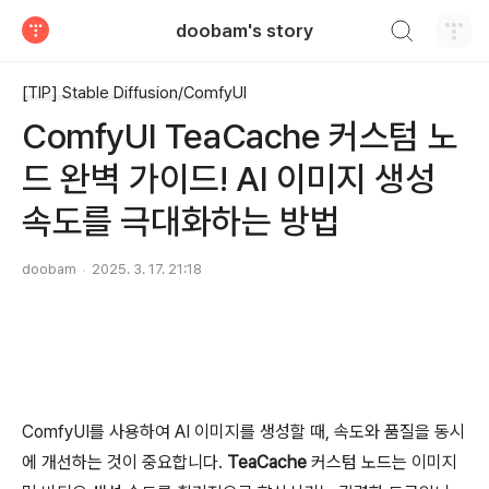
검색하기
doobam's story
티스토리
[TIP] Stable Diffusion/ComfyUI
ComfyUI TeaCache 커스텀 노
드 완벽 가이드! AI 이미지 생성
속도를 극대화하는 방법
doobam
2025. 3. 17. 21:18
ComfyUI를 사용하여 AI 이미지를 생성할 때, 속도와 품질을 동시
에 개선하는 것이 중요합니다.
TeaCache
커스텀 노드는 이미지