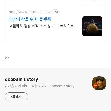
을 나이, 성별대로 자동 인식하여 한번의 클
릭으로 보정 끝.
http://www.digiatom.co.kr
광고
영상제작을 위한 플랫폼
고퀄리티 영상 제작 소스 창고, 아트리스트
(새창열림)
로그 정보
doobam's story
감성을 담아 AI로 그리는 이야기, doobam's story.
구독하기