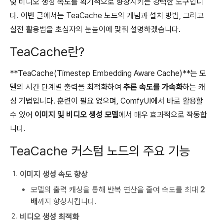
및 비디오 생성 속도를 획기적으로 향상시키는 강력한 도구입니
다. 이번 글에서는 TeaCache 노드의 개념과 설치 방법, 그리고
실전 활용법을 초심자의 눈높이에 맞춰 설명하겠습니다.
TeaCache란?
**TeaCache(Timestep Embedding Aware Cache)**는 모
델의 시간 단계별 출력을 최적화하여
추론 속도를 가속화
하는 캐
싱 기법입니다. 훈련이 필요 없으며, ComfyUI에서 바로 활용할
수 있어
이미지 및 비디오 생성 모델
에서 매우 효과적으로 작동합
니다.
TeaCache 커스텀 노드의 주요 기능
이미지 생성 속도 향상
모델의 출력 캐싱을 통해 반복 연산을 줄여 속도를 최대
2
배
까지 향상시킵니다.
비디오 생성 최적화