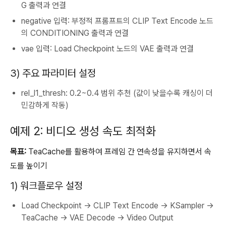
G
출력과 연결
negative
입력: 부정적 프롬프트의
CLIP Text Encode
노드
의
CONDITIONING
출력과 연결
vae
입력:
Load Checkpoint
노드의
VAE
출력과 연결
3) 주요 파라미터 설정
rel_l1_thresh
: 0.2~0.4 범위 추천 (값이 낮을수록 캐싱이 더
민감하게 작동)
예제 2: 비디오 생성 속도 최적화
목표:
TeaCache를 활용하여 프레임 간 연속성을 유지하면서 속
도를 높이기
1) 워크플로우 설정
Load Checkpoint
→
CLIP Text Encode
→
KSampler
→
TeaCache
→
VAE Decode
→
Video Output