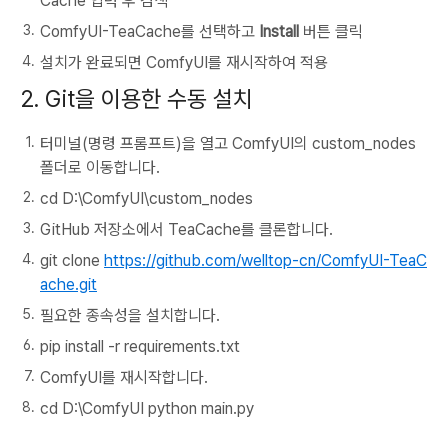
Cache
입력 후 검색
ComfyUI-TeaCache
를 선택하고
Install
버튼 클릭
설치가 완료되면 ComfyUI를 재시작하여 적용
2. Git을 이용한 수동 설치
터미널(명령 프롬프트)을 열고 ComfyUI의
custom_nodes
폴더로 이동합니다.
cd D:\ComfyUI\custom_nodes
GitHub 저장소에서 TeaCache를 클론합니다.
git clone
https://github.com/welltop-cn/ComfyUI-TeaC
ache.git
필요한 종속성을 설치합니다.
pip install -r requirements.txt
ComfyUI를 재시작합니다.
cd D:\ComfyUI python main.py