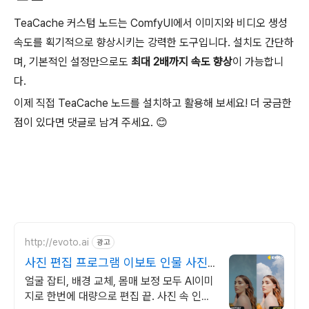
TeaCache 커스텀 노드는 ComfyUI에서 이미지와 비디오 생성
속도를 획기적으로 향상시키는 강력한 도구입니다. 설치도 간단하
며, 기본적인 설정만으로도
최대 2배까지 속도 향상
이 가능합니
다.
이제 직접 TeaCache 노드를 설치하고 활용해 보세요! 더 궁금한
점이 있다면 댓글로 남겨 주세요. 😊
http://evoto.ai
광고
사진 편집 프로그램 이보토 인물 사진
보정의 모든 것
얼굴 잡티, 배경 교체, 몸매 보정 모두 AI이미
지로 한번에 대량으로 편집 끝. 사진 속 인물