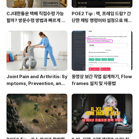
CJ대한통운 택배 직접수령 가능
POE2 Tip : 렉, 프레임 드랍? 간
할까? 방문수령 방법과 빠르게 찾
단한 채팅 명령어와 설정으로 해결
는 꿀팁 총정리!
하세요!
Joint Pain and Arthritis: Sy
동영상 보간 작업 쉽게하기, Flow
mptoms, Prevention, and
frames 설치 및 사용법
Management