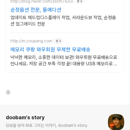
http://blog.naver.com/zxcm7420/
광고
순정옵션 전문, 튠에디션
업데이트 헤드업디스플레이 작업, 서라운드뷰 작업, 순정옵
션 업그레이드 전문
http://m.coupang.com
광고
메모리 쿠팡 와우회원 무제한 무료배송
넉넉한 메모리, 소중한 데이터 보관! 와우회원 무료배송으로
만나세요. 저장 공간 부족 걱정 끝! 대용량 USB 메모리로 여
유롭게 활용하세요.
(새창열림)
로그 정보
doobam's story
감성을 담아 AI로 그리는 이야기, doobam's story.