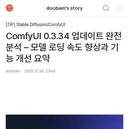
검색하기
doobam's story
티스토리
[TIP] Stable Diffusion/ComfyUI
ComfyUI 0.3.34 업데이트 완전
분석 – 모델 로딩 속도 향상과 기
능 개선 요약
doobam
2025. 5. 24. 23:46