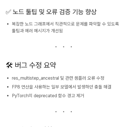
✅ 노드 툴팁 및 오류 검증 기능 향상
복잡한 노드 그래프에서 직관적으로 문제를 파악할 수 있도록
툴팁과 에러 메시지가 개선됨
🛠 버그 수정 요약
res_multistep_ancestral
및 관련 샘플러 오류 수정
FP8 연산을 사용하는 일부 모델에서 발생하던 충돌 해결
PyTorch의 deprecated 함수 경고 제거